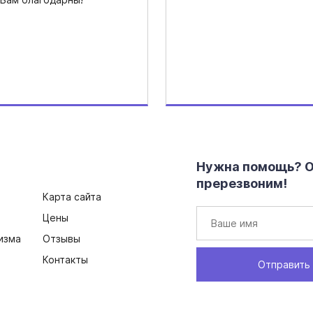
Нужна помощь? Ос
пререзвоним!
Карта сайта
Цены
изма
Отзывы
Контакты
Отправить