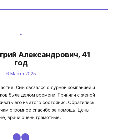
рий Александрович, 41
год
6 Марта 2025
астье. Сын связался с дурной компанией и
иков была делом времени. Приняли с женой
ивать его из этого состояния. Обратились
рачам огромное спасибо за помощь. Цены
ые, врачи очень грамотные.