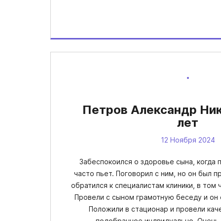
Петров Александр Ник
лет
12 Ноября 2024
Забеспокоился о здоровье сына, когда 
часто пьет. Поговорил с ним, но он был п
обратился к специалистам клиники, в том 
Провели с сыном грамотную беседу и он 
Положили в стационар и провели кач
подобранное индвидуально. Очень