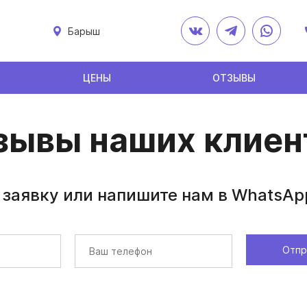
Барыш
ЦЕНЫ
ОТЗЫВЫ
зывы наших клиен
 заявку или напишите нам в WhatsAp
Отпр