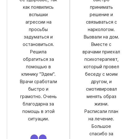
как появились
принимать
вспышки
решение и
агрессии на
связываться с
просьбы
наркологом.
задуматься и
Вызвали на дом.
остановиться.
Вместе с
Решила
врачами приехал
обратиться за
психотерапевт,
помощью в
который провел
клинику "Эдем".
беседу с моим
Врачи сработали
другом, и
быстро и
смотивировал
грамотно. Очень
менять образ
благодарна за
жизни.
помощь в этой
Расписали план
ситуации.
на лечение.
Большое
спасибо за