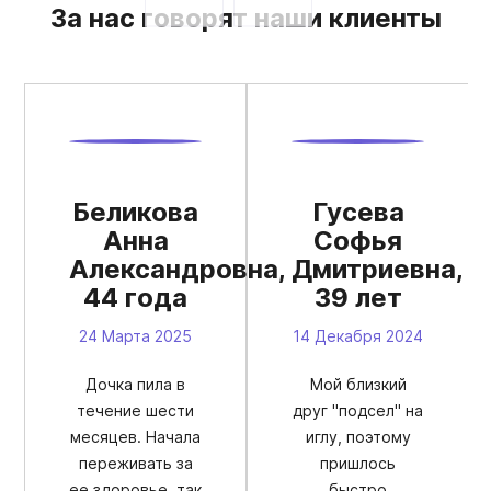
За нас говорят наши клиенты
Беликова
Гусева
Анна
Софья
Александровна,
Дмитриевна,
44 года
39 лет
24 Марта 2025
14 Декабря 2024
Дочка пила в
Мой близкий
течение шести
друг "подсел" на
месяцев. Начала
иглу, поэтому
переживать за
пришлось
ее здоровье, так
быстро