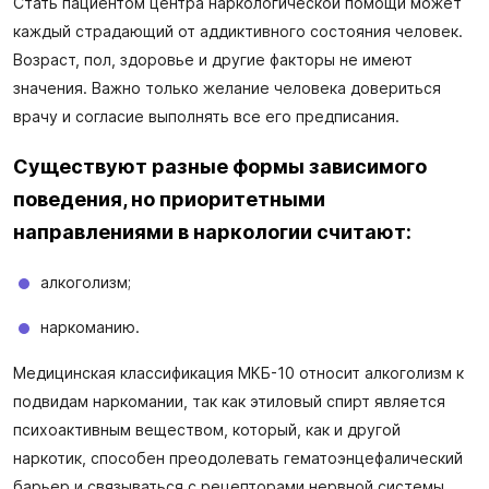
Стать пациентом центра наркологической помощи может
каждый страдающий от аддиктивного состояния человек.
Возраст, пол, здоровье и другие факторы не имеют
значения. Важно только желание человека довериться
врачу и согласие выполнять все его предписания.
Существуют разные формы зависимого
поведения, но приоритетными
направлениями в наркологии считают:
алкоголизм;
наркоманию.
Медицинская классификация МКБ-10 относит алкоголизм к
подвидам наркомании, так как этиловый спирт является
психоактивным веществом, который, как и другой
наркотик, способен преодолевать гематоэнцефалический
барьер и связываться с рецепторами нервной системы.